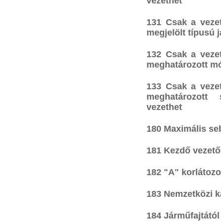
vezethet
131 Csak a vezet
megjelölt típusú 
132 Csak a vezet
meghatározott mó
133 Csak a vezet
meghatározott 
vezethet
180 Maximális se
181 Kezdő vezető
182 "A" korlátozo
183 Nemzetközi ka
184 Járműfajtától 