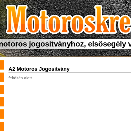
motoros jogosítványhoz, elsősegély
A2 Motoros Jogosítvány
feltöltés alatt...