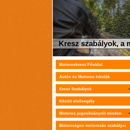
Kresz szabályok, a 
Motoroskresz Főoldal
Autós és Motoros Iskolák
Kresz Szabályok
Közúti elsősegély
Motoros jogosítványról minden
Biztonságos motorozás szabályai